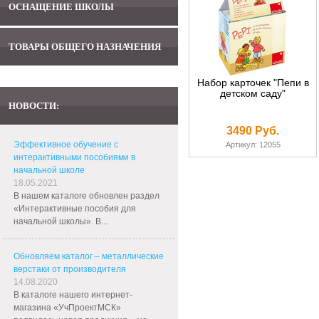
ОСНАЩЕНИЕ ШКОЛЫ
ТОВАРЫ ОБЩЕГО НАЗНАЧЕНИЯ
Набор карточек "Пепи в
детском саду"
НОВОСТИ:
3490 Руб.
Эффективное обучение с
Артикул: 12055
интерактивными пособиями в
начальной школе
18.05.2021
В нашем каталоге обновлен раздел
«Интерактивные пособия для
начальной школы». В...
Обновляем каталог – металлические
верстаки от производителя
14.08.2020
В каталоге нашего интернет-
магазина «УчПроектМСК»