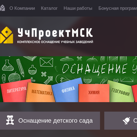
О Компании
Каталог
Наши работы
Бонусная програ
Оснащение детского сада
О