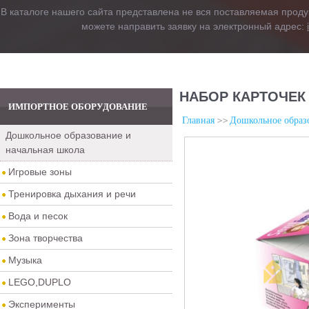
В каталоге нашего сайта представлена не вся поставляемая проду
можете направить заявку на электронный адрес:
НАБОР КАРТОЧЕК
ИМПОРТНОЕ ОБОРУДОВАНИЕ
Главная
Дошкольное образо
Дошкольное образование и
начальная школа
Игровые зоны
Тренировка дыхания и речи
Вода и песок
Зона творчества
Музыка
LEGO,DUPLO
Эксперименты