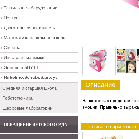
Тактильное оборудование
Пертра
Двигательная активность
Математика начальная школа
Спектра
Иностранные языки
Grimms и SHY-LI
0
1
Hubelino,Schubi,Santoys
Описание
Средняя и старшая школа
Робототехника
На карточках представлены
эмоции. Правильно выражат
Цифровые лаборатории
ОСНАЩЕНИЕ ДЕТСКОГО САДА
Похожие товары из катег