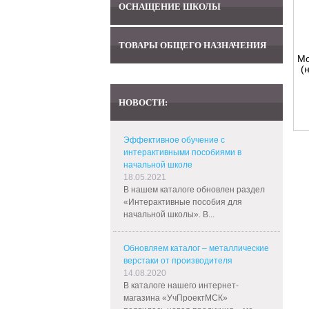
ОСНАЩЕНИЕ ШКОЛЫ
ТОВАРЫ ОБЩЕГО НАЗНАЧЕНИЯ
Мо
(
НОВОСТИ:
Эффективное обучение с
интерактивными пособиями в
начальной школе
18.05.2021
В нашем каталоге обновлен раздел
«Интерактивные пособия для
начальной школы». В...
Обновляем каталог – металлические
верстаки от производителя
14.08.2020
В каталоге нашего интернет-
магазина «УчПроектМСК»