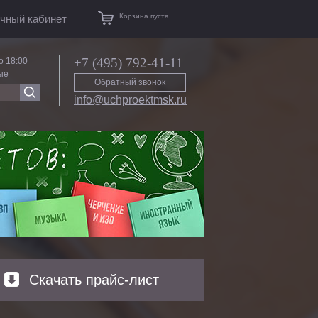
Корзина пуста
чный кабинет
+7 (495) 792-41-11
о 18:00
ые
Обратный звонок
info@uchproektmsk.ru
Скачать прайс-лист