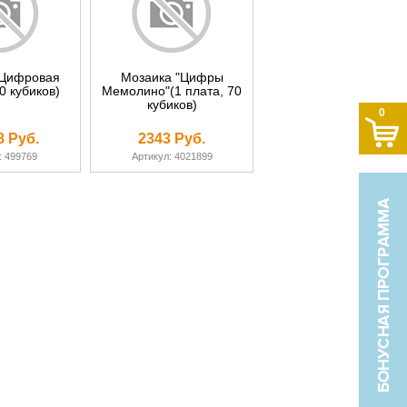
"Цифровая
Мозаика "Цифры
0 кубиков)
Мемолино"(1 плата, 70
кубиков)
0
8 Руб.
2343 Руб.
: 499769
Артикул: 4021899