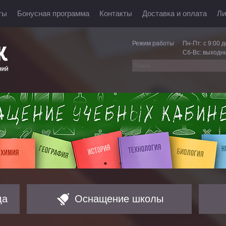
ты
Бонусная программа
Контакты
Доставка и оплата
Ли
Режим работы
Пн-Пт: с 9:00 д
Сб-Вс: выходн
да
Оснащение школы