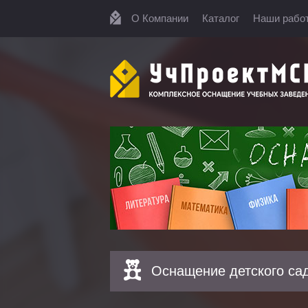
О Компании
Каталог
Наши рабо
Оснащение детского са