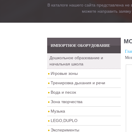
В каталоге нашего сайта представлена не 
можете направить заявку
МО
ИМПОРТНОЕ ОБОРУДОВАНИЕ
Гла
Дошкольное образование и
Моз
начальная школа
Игровые зоны
Тренировка дыхания и речи
Вода и песок
Зона творчества
Музыка
LEGO,DUPLO
Эксперименты