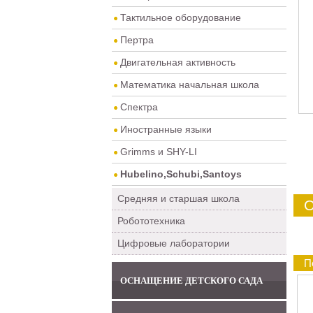
Тактильное оборудование
Пертра
Двигательная активность
Математика начальная школа
Спектра
Иностранные языки
Grimms и SHY-LI
Hubelino,Schubi,Santoys
Средняя и старшая школа
О
Робототехника
Цифровые лаборатории
П
ОСНАЩЕНИЕ ДЕТСКОГО САДА