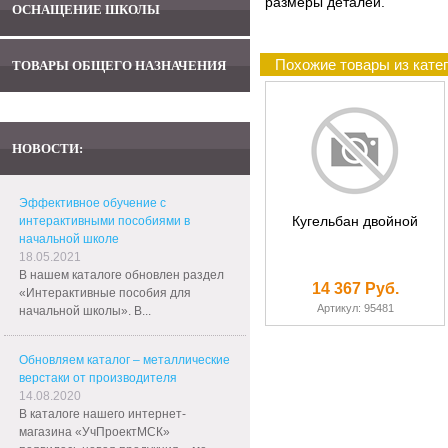
размеры деталей.
ОСНАЩЕНИЕ ШКОЛЫ
Похожие товары из катег
ТОВАРЫ ОБЩЕГО НАЗНАЧЕНИЯ
НОВОСТИ:
Эффективное обучение с
Кугельбан двойной
интерактивными пособиями в
начальной школе
18.05.2021
В нашем каталоге обновлен раздел
14 367 Руб.
«Интерактивные пособия для
Артикул: 95481
начальной школы». В...
Обновляем каталог – металлические
верстаки от производителя
14.08.2020
В каталоге нашего интернет-
магазина «УчПроектМСК»