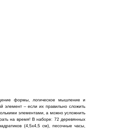
ущение формы, логическое мышление и
ый элемент – если их правильно сложить
сколькими элементами, а можно усложнить
рать на время! В наборе: 72 деревянных
адратиков (4,5х4,5 см), песочные часы,