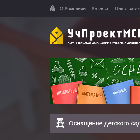
О Компании
Каталог
Наши рабо
Оснащение детского са