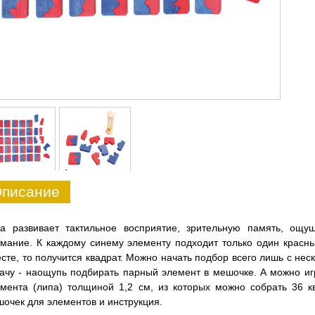
1
писание
ра развивает тактильное восприятие, зрительную память, ощ
мание. К каждому синему элементу подходит только один красн
сте, то получится квадрат. Можно начать подбор всего лишь с не
ачу - наощупь подбирать парный элемент в мешочке. А можно иг
мента (липа) толщиной 1,2 см, из которых можно собрать 36 кв
очек для элементов и инструкция.