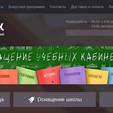
ты
Бонусная программа
Контакты
Доставка и оплата
Ли
Режим работы
Пн-Пт: с 9:00 д
Сб-Вс: выходн
да
Оснащение школы