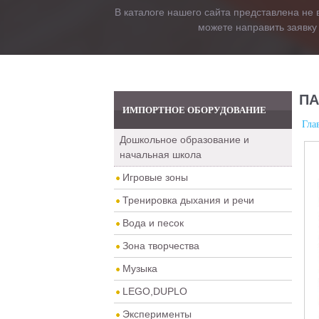
В каталоге нашего сайта представлена не 
можете направить заявку
ПА
ИМПОРТНОЕ ОБОРУДОВАНИЕ
Гла
Дошкольное образование и
начальная школа
Игровые зоны
Тренировка дыхания и речи
Вода и песок
Зона творчества
Музыка
LEGO,DUPLO
Эксперименты