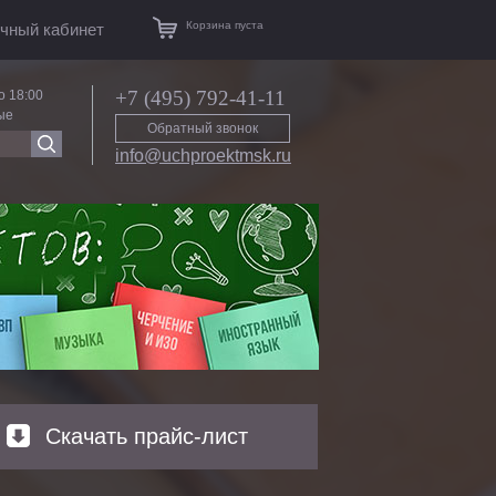
Корзина пуста
чный кабинет
+7 (495) 792-41-11
о 18:00
ые
Обратный звонок
info@uchproektmsk.ru
Скачать прайс-лист