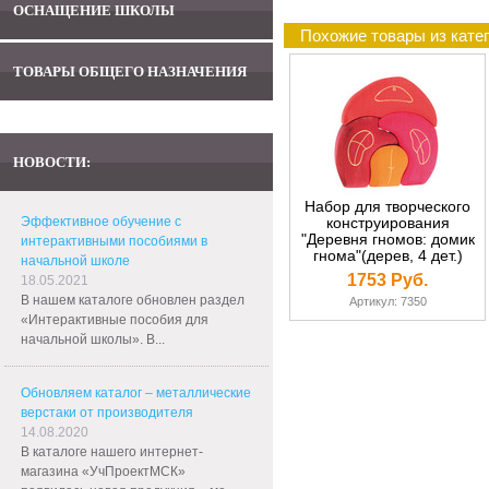
ОСНАЩЕНИЕ ШКОЛЫ
Похожие товары из кате
ТОВАРЫ ОБЩЕГО НАЗНАЧЕНИЯ
НОВОСТИ:
Набор для творческого
Эффективное обучение с
конструирования
"Деревня гномов: домик
интерактивными пособиями в
гнома"(дерев, 4 дет.)
начальной школе
1753 Руб.
18.05.2021
В нашем каталоге обновлен раздел
Артикул: 7350
«Интерактивные пособия для
начальной школы». В...
Обновляем каталог – металлические
верстаки от производителя
14.08.2020
В каталоге нашего интернет-
магазина «УчПроектМСК»