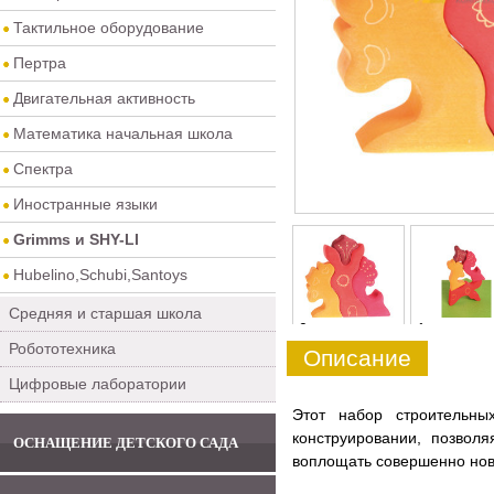
Тактильное оборудование
Пертра
Двигательная активность
Математика начальная школа
Спектра
Иностранные языки
Grimms и SHY-LI
Hubelino,Schubi,Santoys
Средняя и старшая школа
0
1
Робототехника
Описание
Цифровые лаборатории
Этот набор строительны
конструировании, позвол
ОСНАЩЕНИЕ ДЕТСКОГО САДА
воплощать совершенно нов