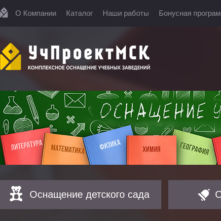
О Компании
Каталог
Наши работы
Бонусная програ
Оснащение детского сада
О