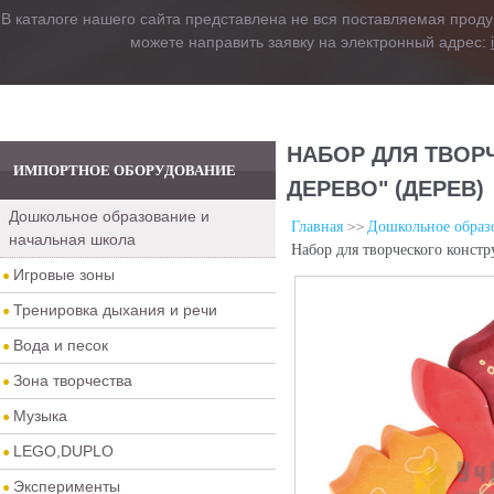
В каталоге нашего сайта представлена не вся поставляемая проду
можете направить заявку на электронный адрес:
НАБОР ДЛЯ ТВОР
ИМПОРТНОЕ ОБОРУДОВАНИЕ
ДЕРЕВО" (ДЕРЕВ)
Дошкольное образование и
Главная
Дошкольное образо
начальная школа
Набор для творческого констр
Игровые зоны
Тренировка дыхания и речи
Вода и песок
Зона творчества
Музыка
LEGO,DUPLO
Эксперименты