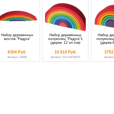
Набор деревянных
Набор деревянных
Набор де
мостов "Радуга"
полуколец "Радуга"1
полуколец
(дерев. 12 эл-тов)
(дерев.6
6304 Руб.
10 610 Руб.
3752
Артикул: 10686
Артикул: 547144/10670
Артикул