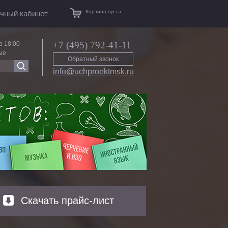
Корзина пуста
чный кабинет
+7 (495) 792-41-11
о 18:00
ые
Обратный звонок
info@uchproektmsk.ru
Скачать прайс-лист