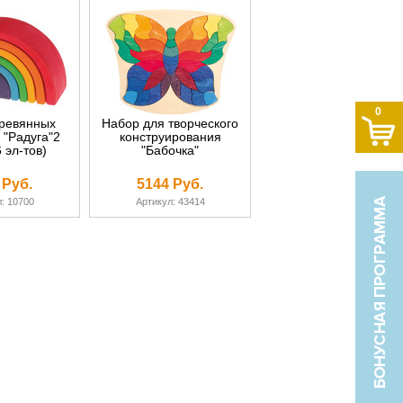
0
ревянных
Набор для творческого
 "Радуга"2
конструирования
 эл-тов)
"Бабочка"
 Руб.
5144 Руб.
: 10700
Артикул: 43414