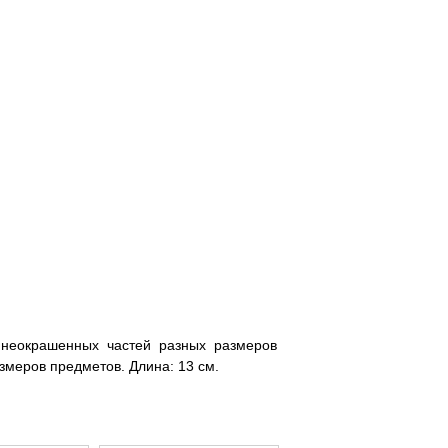
5
0
1
2
 неокрашенных частей разных размеров
змеров предметов. Длина: 13 см.