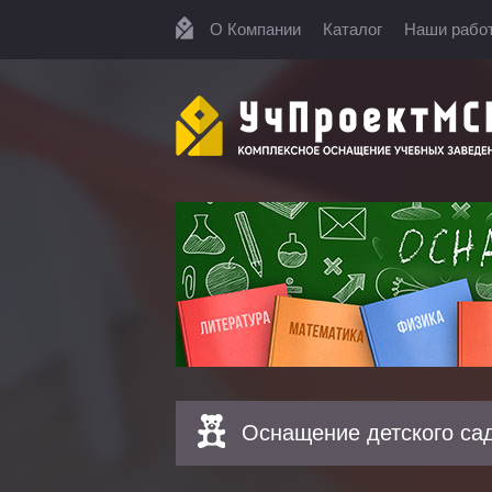
О Компании
Каталог
Наши рабо
Оснащение детского са