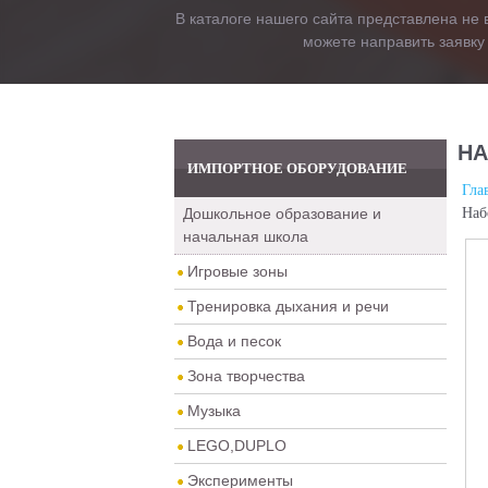
В каталоге нашего сайта представлена не 
можете направить заявку
НА
ИМПОРТНОЕ ОБОРУДОВАНИЕ
Гла
Дошкольное образование и
Наб
начальная школа
Игровые зоны
Тренировка дыхания и речи
Вода и песок
Зона творчества
Музыка
LEGO,DUPLO
Эксперименты