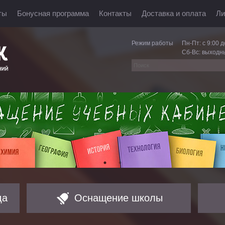
ты
Бонусная программа
Контакты
Доставка и оплата
Ли
Режим работы
Пн-Пт: с 9:00 д
Сб-Вс: выходн
да
Оснащение школы