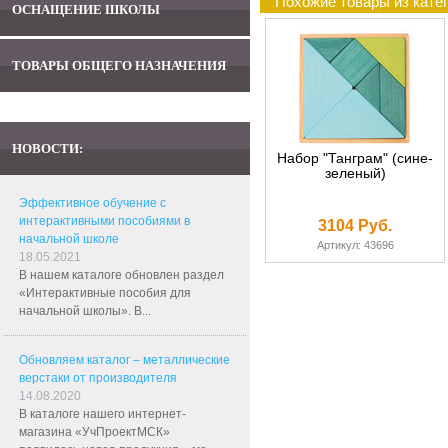
Похожие товары из кате
ОСНАЩЕНИЕ ШКОЛЫ
ТОВАРЫ ОБЩЕГО НАЗНАЧЕНИЯ
НОВОСТИ:
Набор "Танграм" (сине-
зеленый)
Эффективное обучение с
интерактивными пособиями в
3104 Руб.
начальной школе
Артикул: 43696
18.05.2021
В нашем каталоге обновлен раздел
«Интерактивные пособия для
начальной школы». В...
Обновляем каталог – металлические
верстаки от производителя
14.08.2020
В каталоге нашего интернет-
магазина «УчПроектМСК»