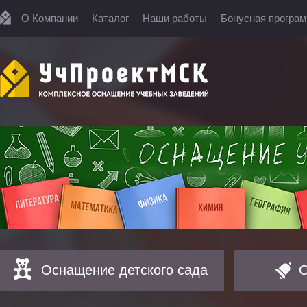
О Компании
Каталог
Наши работы
Бонусная програ
Оснащение детского сада
О