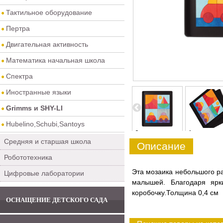
Тактильное оборудование
Пертра
Двигательная активность
Математика начальная школа
Спектра
Иностранные языки
Grimms и SHY-LI
Hubelino,Schubi,Santoys
7
8
0
1
Средняя и старшая школа
Описание
Робототехника
Эта мозаика небольшого ра
Цифровые лаборатории
малышей. Благодаря ярк
коробочку.Толщина 0,4 см
ОСНАЩЕНИЕ ДЕТСКОГО САДА