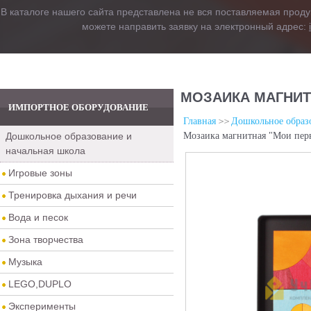
В каталоге нашего сайта представлена не вся поставляемая проду
можете направить заявку на электронный адрес:
МОЗАИКА МАГНИТ
ИМПОРТНОЕ ОБОРУДОВАНИЕ
Главная
Дошкольное образо
Дошкольное образование и
Мозаика магнитная "Мои перв
начальная школа
Игровые зоны
Тренировка дыхания и речи
Вода и песок
Зона творчества
Музыка
LEGO,DUPLO
Эксперименты