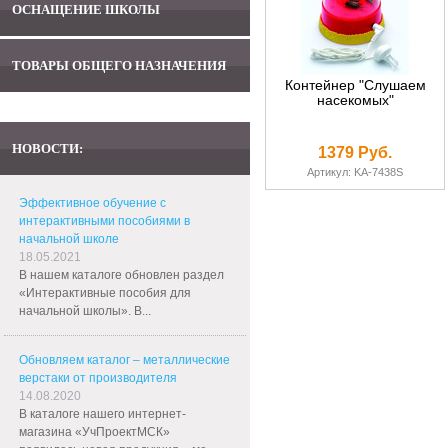
ОСНАЩЕНИЕ ШКОЛЫ
ТОВАРЫ ОБЩЕГО НАЗНАЧЕНИЯ
Контейнер "Слушаем
насекомых"
НОВОСТИ:
1379 Руб.
Артикул: KA-7438S
Эффективное обучение с
интерактивными пособиями в
начальной школе
18.05.2021
В нашем каталоге обновлен раздел
«Интерактивные пособия для
начальной школы». В...
Обновляем каталог – металлические
верстаки от производителя
14.08.2020
В каталоге нашего интернет-
магазина «УчПроектМСК»