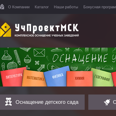
О Компании
Каталог
Наши работы
Бонусная програ
Оснащение детского сада
О