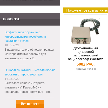
Похожие товары из кате
НОВОСТИ:
Эффективное обучение с
интерактивными пособиями в
начальной школе
18.05.2021
Двухканальный
В нашем каталоге обновлен раздел
цифровой
«Интерактивные пособия для
запоминающий
начальной школы». В...
осциллограф (частота
оцифровки до 400кгц)
5082 Руб.
Артикул: 404488
Обновляем каталог – металлические
верстаки от производителя
14.08.2020
В каталоге нашего интернет-
магазина «УчПроектМСК»
появилась новая продукция – ме...
Все новости