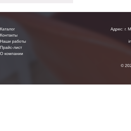
Каталог
Адрес: г. 
Контакты
Наши работы
i
Прайс-лист
О компании
© 20