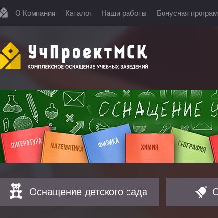
О Компании
Каталог
Наши работы
Бонусная програ
Оснащение детского сада
О