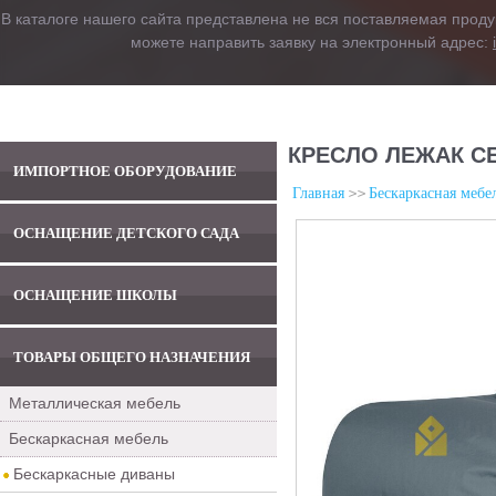
В каталоге нашего сайта представлена не вся поставляемая проду
можете направить заявку на электронный адрес:
КРЕСЛО ЛЕЖАК С
ИМПОРТНОЕ ОБОРУДОВАНИЕ
Главная
Бескаркасная мебе
ОСНАЩЕНИЕ ДЕТСКОГО САДА
ОСНАЩЕНИЕ ШКОЛЫ
ТОВАРЫ ОБЩЕГО НАЗНАЧЕНИЯ
Металлическая мебель
Бескаркасная мебель
Бескаркасные диваны