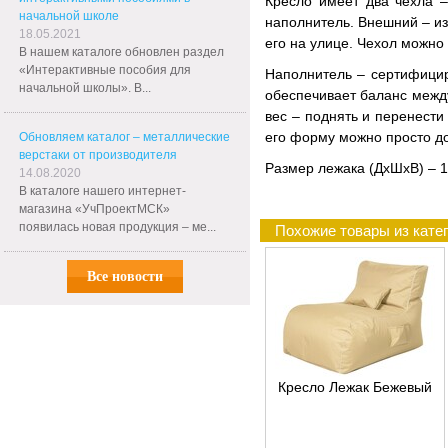
Кресло имеет два чехла 
начальной школе
наполнитель. Внешний – из
18.05.2021
его на улице. Чехол можно 
В нашем каталоге обновлен раздел
«Интерактивные пособия для
Наполнитель – сертифицир
начальной школы». В...
обеспечивает баланс между
вес – поднять и перенести
его форму можно просто д
Обновляем каталог – металлические
верстаки от производителя
Размер лежака (ДхШхВ) – 1
14.08.2020
В каталоге нашего интернет-
магазина «УчПроектМСК»
появилась новая продукция – ме...
Похожие товары из кате
Все новости
Кресло Лежак Бежевый