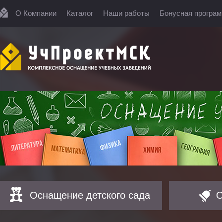
О Компании
Каталог
Наши работы
Бонусная програ
Оснащение детского сада
О