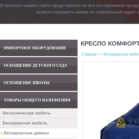
В каталоге нашего сайта представлена не вся поставляемая проду
можете направить заявку на электронный адрес:
КРЕСЛО КОМФОРТ
ИМПОРТНОЕ ОБОРУДОВАНИЕ
Главная
Бескаркасная мебе
ОСНАЩЕНИЕ ДЕТСКОГО САДА
ОСНАЩЕНИЕ ШКОЛЫ
ТОВАРЫ ОБЩЕГО НАЗНАЧЕНИЯ
Металлическая мебель
Бескаркасная мебель
Бескаркасные диваны