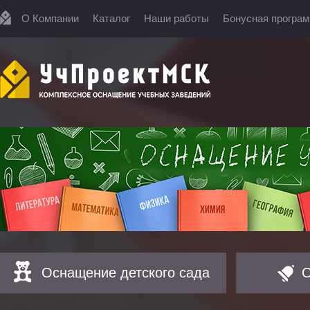
О Компании
Каталог
Наши работы
Бонусная програ
Оснащение детского сада
О